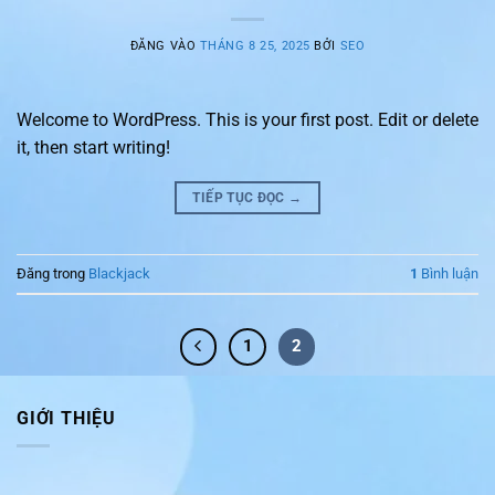
ĐĂNG VÀO
THÁNG 8 25, 2025
BỞI
SEO
Welcome to WordPress. This is your first post. Edit or delete
it, then start writing!
TIẾP TỤC ĐỌC
→
Đăng trong
Blackjack
1
Bình luận
1
2
GIỚI THIỆU