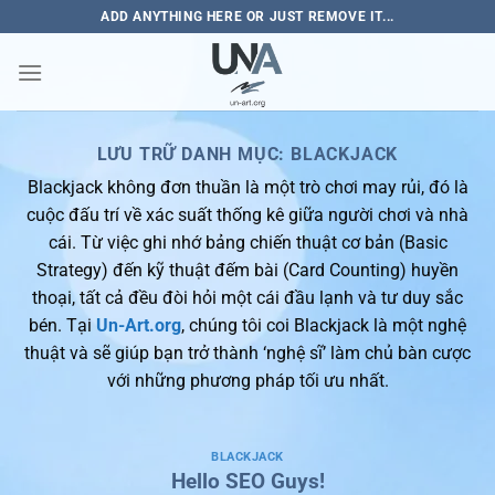
Bỏ
ADD ANYTHING HERE OR JUST REMOVE IT...
qua
nội
dung
LƯU TRỮ DANH MỤC:
BLACKJACK
Blackjack không đơn thuần là một trò chơi may rủi, đó là
cuộc đấu trí về xác suất thống kê giữa người chơi và nhà
cái. Từ việc ghi nhớ bảng chiến thuật cơ bản (Basic
Strategy) đến kỹ thuật đếm bài (Card Counting) huyền
thoại, tất cả đều đòi hỏi một cái đầu lạnh và tư duy sắc
bén. Tại
Un-Art.org
, chúng tôi coi Blackjack là một nghệ
thuật và sẽ giúp bạn trở thành ‘nghệ sĩ’ làm chủ bàn cược
với những phương pháp tối ưu nhất.
BLACKJACK
Hello SEO Guys!