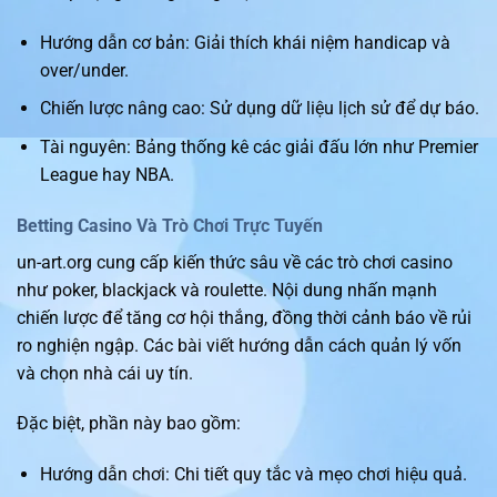
Hướng dẫn cơ bản: Giải thích khái niệm handicap và
over/under.
Chiến lược nâng cao: Sử dụng dữ liệu lịch sử để dự báo.
Tài nguyên: Bảng thống kê các giải đấu lớn như Premier
League hay NBA.
Betting Casino Và Trò Chơi Trực Tuyến
un-art.org cung cấp kiến thức sâu về các trò chơi casino
như poker, blackjack và roulette. Nội dung nhấn mạnh
chiến lược để tăng cơ hội thắng, đồng thời cảnh báo về rủi
ro nghiện ngập. Các bài viết hướng dẫn cách quản lý vốn
và chọn nhà cái uy tín.
Đặc biệt, phần này bao gồm:
Hướng dẫn chơi: Chi tiết quy tắc và mẹo chơi hiệu quả.