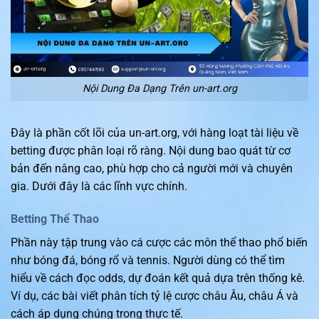
Nội Dung Đa Dạng Trên un-art.org
Đây là phần cốt lõi của un-art.org, với hàng loạt tài liệu về
betting được phân loại rõ ràng. Nội dung bao quát từ cơ
bản đến nâng cao, phù hợp cho cả người mới và chuyên
gia. Dưới đây là các lĩnh vực chính.
Betting Thể Thao
Phần này tập trung vào cá cược các môn thể thao phổ biến
như bóng đá, bóng rổ và tennis. Người dùng có thể tìm
hiểu về cách đọc odds, dự đoán kết quả dựa trên thống kê.
Ví dụ, các bài viết phân tích tỷ lệ cược châu Âu, châu Á và
cách áp dụng chúng trong thực tế.