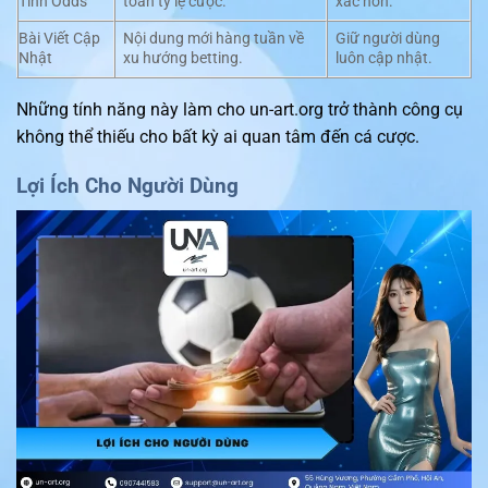
Tính Odds
toán tỷ lệ cược.
xác hơn.
Bài Viết Cập
Nội dung mới hàng tuần về
Giữ người dùng
Nhật
xu hướng betting.
luôn cập nhật.
Những tính năng này làm cho un-art.org trở thành công cụ
không thể thiếu cho bất kỳ ai quan tâm đến cá cược.
Lợi Ích Cho Người Dùng