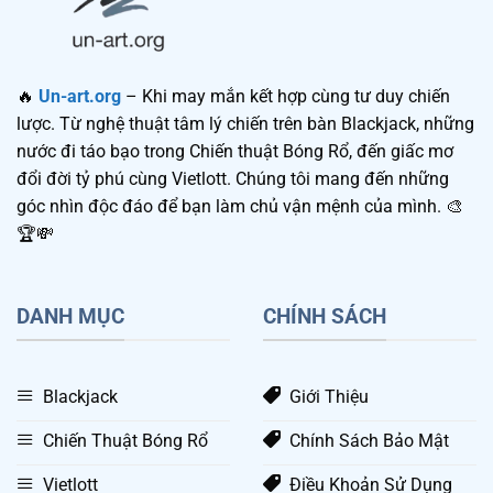
🔥
Un-art.org
– Khi may mắn kết hợp cùng tư duy chiến
lược. Từ nghệ thuật tâm lý chiến trên bàn Blackjack, những
nước đi táo bạo trong Chiến thuật Bóng Rổ, đến giấc mơ
đổi đời tỷ phú cùng Vietlott. Chúng tôi mang đến những
góc nhìn độc đáo để bạn làm chủ vận mệnh của mình. 🎨
🏆💸
DANH MỤC
CHÍNH SÁCH
Blackjack
Giới Thiệu
Chiến Thuật Bóng Rổ
Chính Sách Bảo Mật
Vietlott
Điều Khoản Sử Dụng