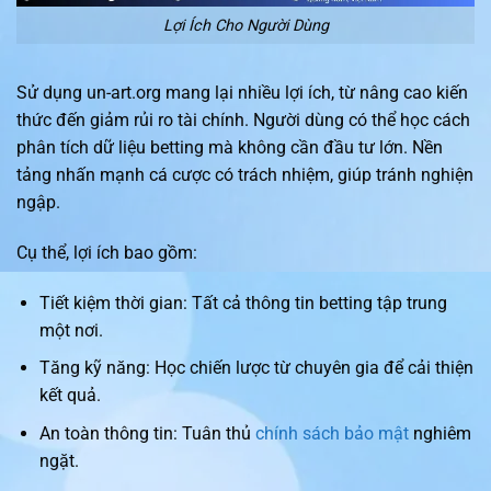
Lợi Ích Cho Người Dùng
Sử dụng un-art.org mang lại nhiều lợi ích, từ nâng cao kiến
thức đến giảm rủi ro tài chính. Người dùng có thể học cách
phân tích dữ liệu betting mà không cần đầu tư lớn. Nền
tảng nhấn mạnh cá cược có trách nhiệm, giúp tránh nghiện
ngập.
Cụ thể, lợi ích bao gồm:
Tiết kiệm thời gian: Tất cả thông tin betting tập trung
một nơi.
Tăng kỹ năng: Học chiến lược từ chuyên gia để cải thiện
kết quả.
An toàn thông tin: Tuân thủ
chính sách bảo mật
nghiêm
ngặt.