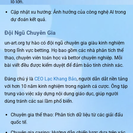
lỗ lớn.
Cập nhật xu hướng: Ảnh hưởng của công nghệ AI trong
dự đoán kết quả.
Đội Ngũ Chuyên Gia
un-art.org tự hào có đội ngũ chuyên gia giàu kinh nghiệm
trong lĩnh vực betting. Họ bao gồm các nhà phân tích thể
thao, chuyên viên toán học và bettor chuyên nghiệp. Mỗi
bài viết đều được kiểm duyệt để đảm bảo tính chính xác.
Đáng chú ý là
CEO Lạc Khang Bảo
, người dẫn dắt nền tảng
với hơn 10 năm kinh nghiệm trong ngành cá cược. Ông tập
trung vào việc xây dựng nội dung giáo dục, giúp người
dùng tránh các sai lầm phổ biến.
Chuyên gia thể thao: Phân tích dữ liệu từ các giải đấu
quốc tế.
Chuyên gia casino: Hướng dẫn chiến lược dựa trên xác