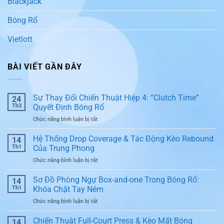
Blackjack
Bóng Rổ
Vietlott
BÀI VIẾT GẦN ĐÂY
Sự Thay Đổi Chiến Thuật Hiệp 4: “Clutch Time”
24
Th3
Quyết Định Bóng Rổ
Chức năng bình luận bị tắt
ở
Sự
Thay
Hệ Thống Drop Coverage & Tác Động Kèo Rebound
14
Đổi
Th1
Của Trung Phong
Chiến
Chức năng bình luận bị tắt
ở
Thuật
Hệ
Hiệp
Thống
Sơ Đồ Phòng Ngự Box-and-one Trong Bóng Rổ:
4:
14
Drop
“Clutch
Th1
Khóa Chặt Tay Ném
Coverage
Time”
Chức năng bình luận bị tắt
ở
&
Quyết
Sơ
Tác
Định
Đồ
Chiến Thuật Full-Court Press & Kèo Mất Bóng
Động
14
Bóng