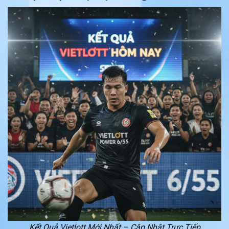
Kết Quả Vietlott Mới Nhất – Cập Nhật Trực Tiếp