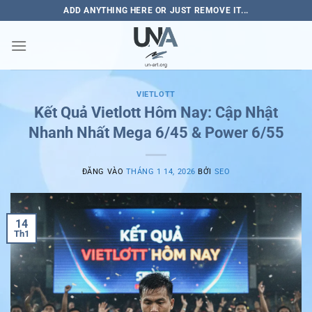
Bỏ
ADD ANYTHING HERE OR JUST REMOVE IT...
qua
nội
dung
VIETLOTT
Kết Quả Vietlott Hôm Nay: Cập Nhật
Nhanh Nhất Mega 6/45 & Power 6/55
ĐĂNG VÀO
THÁNG 1 14, 2026
BỞI
SEO
14
Th1