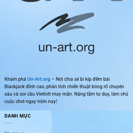
Khám phá
Un-Art.org
– Nơi chia sẻ bí kíp đếm bài
Blackjack đỉnh cao, phân tích chiến thuật bóng rổ chuyên
sâu và soi cầu Vietlott may mắn. Nâng tầm tư duy, làm chủ
cuộc chơi ngay hôm nay!
DANH MỤC