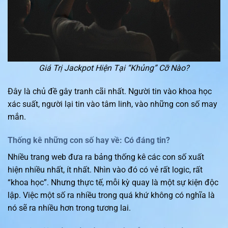
Giá Trị Jackpot Hiện Tại “Khủng” Cỡ Nào?
Đây là chủ đề gây tranh cãi nhất. Người tin vào khoa học
xác suất, người lại tin vào tâm linh, vào những con số may
mắn.
Thống kê những con số hay về: Có đáng tin?
Nhiều trang web đưa ra bảng thống kê các con số xuất
hiện nhiều nhất, ít nhất. Nhìn vào đó có vẻ rất logic, rất
“khoa học”. Nhưng thực tế, mỗi kỳ quay là một sự kiện độc
lập. Việc một số ra nhiều trong quá khứ không có nghĩa là
nó sẽ ra nhiều hơn trong tương lai.