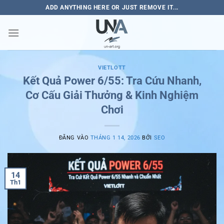
Bỏ
ADD ANYTHING HERE OR JUST REMOVE IT...
qua
nội
dung
VIETLOTT
Kết Quả Power 6/55: Tra Cứu Nhanh,
Cơ Cấu Giải Thưởng & Kinh Nghiệm
Chơi
ĐĂNG VÀO
THÁNG 1 14, 2026
BỞI
SEO
14
Th1