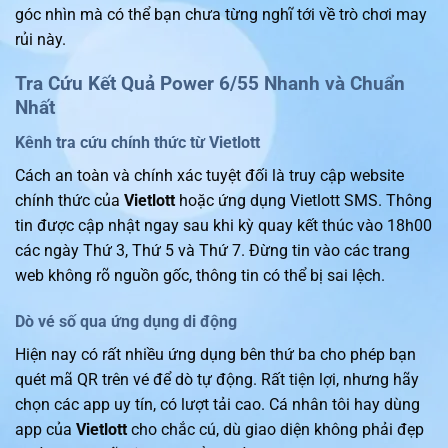
góc nhìn mà có thể bạn chưa từng nghĩ tới về trò chơi may
rủi này.
Tra Cứu Kết Quả Power 6/55 Nhanh và Chuẩn
Nhất
Kênh tra cứu chính thức từ Vietlott
Cách an toàn và chính xác tuyệt đối là truy cập website
chính thức của
Vietlott
hoặc ứng dụng Vietlott SMS. Thông
tin được cập nhật ngay sau khi kỳ quay kết thúc vào 18h00
các ngày Thứ 3, Thứ 5 và Thứ 7. Đừng tin vào các trang
web không rõ nguồn gốc, thông tin có thể bị sai lệch.
Dò vé số qua ứng dụng di động
Hiện nay có rất nhiều ứng dụng bên thứ ba cho phép bạn
quét mã QR trên vé để dò tự động. Rất tiện lợi, nhưng hãy
chọn các app uy tín, có lượt tải cao. Cá nhân tôi hay dùng
app của
Vietlott
cho chắc cú, dù giao diện không phải đẹp