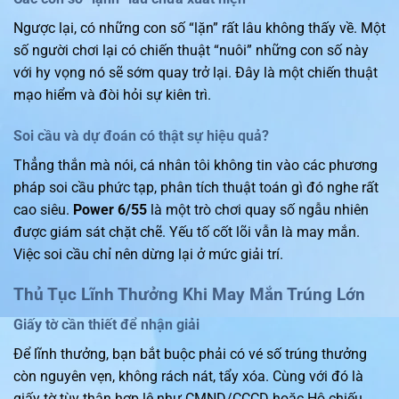
Ngược lại, có những con số “lặn” rất lâu không thấy về. Một
số người chơi lại có chiến thuật “nuôi” những con số này
với hy vọng nó sẽ sớm quay trở lại. Đây là một chiến thuật
mạo hiểm và đòi hỏi sự kiên trì.
Soi cầu và dự đoán có thật sự hiệu quả?
Thẳng thắn mà nói, cá nhân tôi không tin vào các phương
pháp soi cầu phức tạp, phân tích thuật toán gì đó nghe rất
cao siêu.
Power 6/55
là một trò chơi quay số ngẫu nhiên
được giám sát chặt chẽ. Yếu tố cốt lõi vẫn là may mắn.
Việc soi cầu chỉ nên dừng lại ở mức giải trí.
Thủ Tục Lĩnh Thưởng Khi May Mắn Trúng Lớn
Giấy tờ cần thiết để nhận giải
Để lĩnh thưởng, bạn bắt buộc phải có vé số trúng thưởng
còn nguyên vẹn, không rách nát, tẩy xóa. Cùng với đó là
giấy tờ tùy thân hợp lệ như CMND/CCCD hoặc Hộ chiếu.