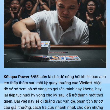
Kết quả Power 6/55
luôn là chủ đề nóng hổi khiến bao anh
em thấp thỏm sau mỗi kỳ quay thưởng của
Vietlott
. Việc
dò vé số xem bộ số vàng có gọi tên mình hay không, hay
lại tiếp tục nuôi hy vọng cho kỳ sau, đã trở thành một thói
quen. Bài viết này sẽ đi thẳng vào vấn đề, phân tích từ cơ
cấu giải thưởng, cách tra cứu nhanh nhất, cho đến những