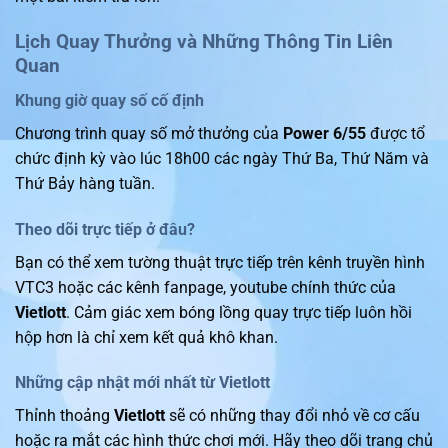
Lịch Quay Thưởng và Những Thông Tin Liên
Quan
Khung giờ quay số cố định
Chương trình quay số mở thưởng của
Power 6/55
được tổ
chức định kỳ vào lúc 18h00 các ngày Thứ Ba, Thứ Năm và
Thứ Bảy hàng tuần.
Theo dõi trực tiếp ở đâu?
Bạn có thể xem tường thuật trực tiếp trên kênh truyền hình
VTC3 hoặc các kênh fanpage, youtube chính thức của
Vietlott
. Cảm giác xem bóng lồng quay trực tiếp luôn hồi
hộp hơn là chỉ xem kết quả khô khan.
Những cập nhật mới nhất từ Vietlott
Thỉnh thoảng
Vietlott
sẽ có những thay đổi nhỏ về cơ cấu
hoặc ra mắt các hình thức chơi mới. Hãy theo dõi trang chủ