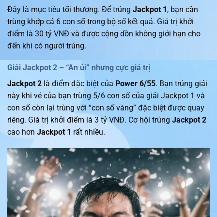
Đây là mục tiêu tối thượng. Để trúng
Jackpot 1
, bạn cần
trùng khớp cả 6 con số trong bộ số kết quả. Giá trị khởi
điểm là 30 tỷ VNĐ và được cộng dồn không giới hạn cho
đến khi có người trúng.
Giải Jackpot 2 – “An ủi” nhưng cực giá trị
Jackpot 2
là điểm đặc biệt của
Power 6/55
. Bạn trúng giải
này khi vé của bạn trùng 5/6 con số của giải Jackpot 1 và
con số còn lại trùng với “con số vàng” đặc biệt được quay
riêng. Giá trị khởi điểm là 3 tỷ VNĐ. Cơ hội trúng
Jackpot 2
cao hơn
Jackpot 1
rất nhiều.