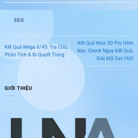
SEO
Kết Quả Max 3D Pro Hôm
Kết Quả Mega 6/45: Tra Cứu,
Nay: Check Ngay Kết Quả,
Phân Tích & Bí Quyết Trúng
Giải Mã Sức Hút!
GIỚI THIỆU