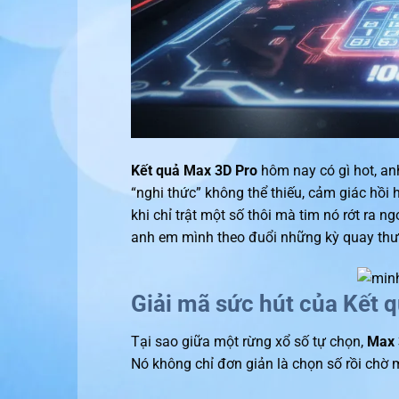
Kết quả Max 3D Pro
hôm nay có gì hot, an
“nghi thức” không thể thiếu, cảm giác hồi
khi chỉ trật một số thôi mà tim nó rớt ra n
anh em mình theo đuổi những kỳ quay thư
Giải mã sức hút của Kết 
Tại sao giữa một rừng xổ số tự chọn,
Max 
Nó không chỉ đơn giản là chọn số rồi chờ