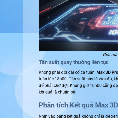
Giải mã
Tần suất quay thưởng liên tục
Không phải đợi dài cổ cả tuần,
Max 3D Pr
tuần lúc 18h00. Tần suất này là vừa đủ, 
để phải chờ đợi. Khung giờ 18h00 cũng đẹp
kết quả là chuẩn bài.
Phân tích Kết quả Max 3
Nhìn vào bảng kết quả không chỉ là để xem