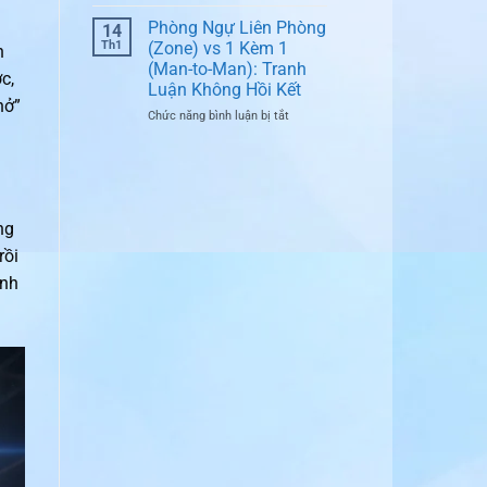
Chiến
one
Thuật
Trong
Phòng Ngự Liên Phòng
14
Full-
Bóng
Th1
(Zone) vs 1 Kèm 1
h
Court
Rổ:
(Man-to-Man): Tranh
c,
Press
Khóa
Luận Không Hồi Kết
&
Chặt
hở”
Kèo
Chức năng bình luận bị tắt
Tay
ở
Mất
Ném
Phòng
Bóng
Ngự
(Turnover)
Liên
Bóng
Phòng
Rổ
(Zone)
ng
vs
1
rồi
Kèm
ính
1
(Man-
to-
Man):
Tranh
Luận
Không
Hồi
Kết