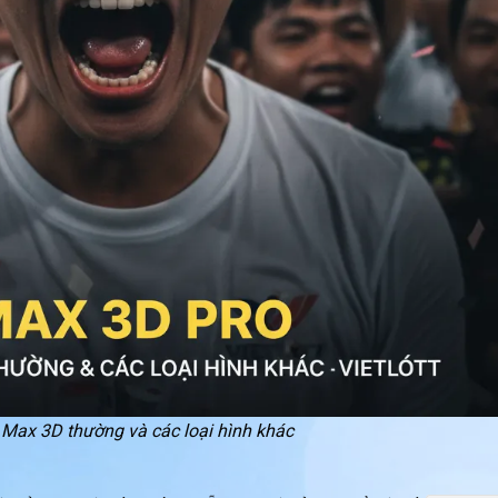
i Max 3D thường và các loại hình khác