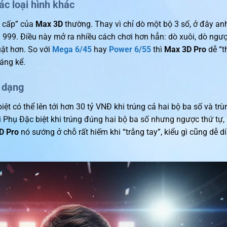
ác loại hình khác
 cấp” của
Max 3D
thường. Thay vì chỉ dò một bộ 3 số, ở đây an
 999. Điều này mở ra nhiều cách chơi hơn hẳn: dò xuôi, dò ngượ
uật hơn. So với
Mega 6/45
hay
Power 6/55
thì
Max 3D Pro
dễ “t
áng kể.
 dạng
iệt có thể lên tới hơn 30 tỷ VNĐ khi trúng cả hai bộ ba số và trù
iải Phụ Đặc biệt khi trúng đúng hai bộ ba số nhưng ngược thứ tự, 
D Pro
nó sướng ở chỗ rất hiếm khi “trắng tay”, kiểu gì cũng dễ d