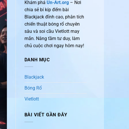
Khám phá
Un-Art.org
– Nơi
chia sẻ bí kíp đếm bài
Blackjack đỉnh cao, phân tích
chiến thuật bóng rổ chuyên
sâu và soi cầu Vietlott may
mắn. Nâng tầm tư duy, làm
chủ cuộc chơi ngay hôm nay!
DANH MỤC
Blackjack
Bóng Rổ
Vietlott
BÀI VIẾT GẦN ĐÂY